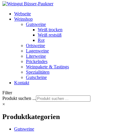
Webseite
Weinshop
Gutsweine
Weiß trocken
Weiß restsüß
Rot
Ortsweine
Lagenweine
Literweine
Prickelndes
Weinpakete & Tastings
Spezialitäten
Gutscheine
Kontakt
Filter
Produkt suchen ...
×
Produktkategorien
Gutsweine