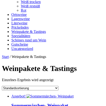
Weiß trocken
Weiß restsüß
Rot
Ortsweine
Lagenweine
Literweine
Prickelndes
Weinpakete & Tastings
Spezialitäten
Schönes rund um Wein
Gutscheine
Uncategorized
Start
/ Weinpakete & Tastings
Weinpakete & Tastings
Einzelnes Ergebnis wird angezeigt
Angebot!
Sommermärchen- Weinpaket