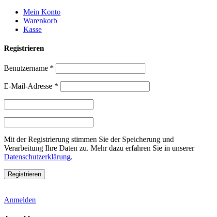
Weiter
Mein Konto
zum
Warenkorb
Inhalt
Kasse
Registrieren
Benutzername
*
E-Mail-Adresse
*
Mit der Registrierung stimmen Sie der Speicherung und
Verarbeitung Ihre Daten zu. Mehr dazu erfahren Sie in unserer
Datenschutzerklärung
.
Anmelden