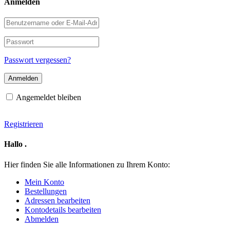
Anmelden
Benutzername
oder
E-
Passwort
Mail-
Adresse
Passwort vergessen?
Angemeldet bleiben
Registrieren
Hallo
.
Hier finden Sie alle Informationen zu Ihrem Konto:
Mein Konto
Bestellungen
Adressen bearbeiten
Kontodetails bearbeiten
Abmelden