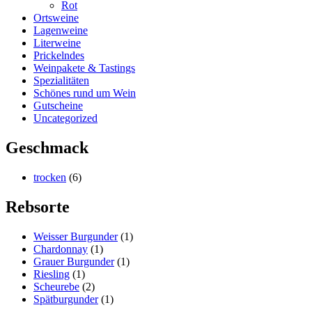
Rot
Ortsweine
Lagenweine
Literweine
Prickelndes
Weinpakete & Tastings
Spezialitäten
Schönes rund um Wein
Gutscheine
Uncategorized
Geschmack
trocken
(6)
Rebsorte
Weisser Burgunder
(1)
Chardonnay
(1)
Grauer Burgunder
(1)
Riesling
(1)
Scheurebe
(2)
Spätburgunder
(1)