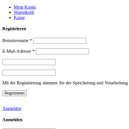
Weiter
Mein Konto
zum
Warenkorb
Inhalt
Kasse
Registrieren
Benutzername
*
E-Mail-Adresse
*
Mit der Registrierung stimmen Sie der Speicherung und Verarbeitung 
Anmelden
Anmelden