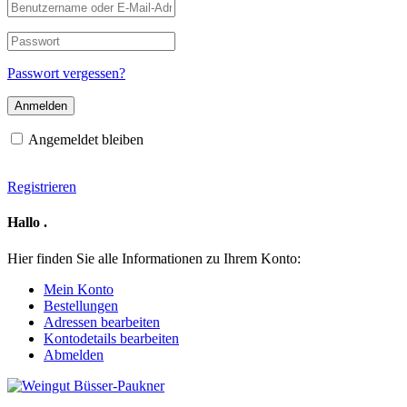
Benutzername
oder
E-
Passwort
Mail-
Adresse
Passwort vergessen?
Angemeldet bleiben
Registrieren
Hallo
.
Hier finden Sie alle Informationen zu Ihrem Konto:
Mein Konto
Bestellungen
Adressen bearbeiten
Kontodetails bearbeiten
Abmelden