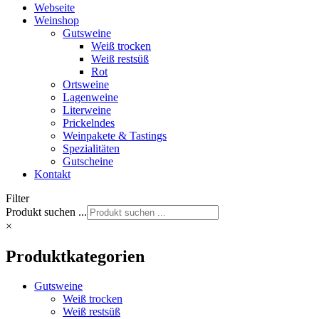
Webseite
Weinshop
Gutsweine
Weiß trocken
Weiß restsüß
Rot
Ortsweine
Lagenweine
Literweine
Prickelndes
Weinpakete & Tastings
Spezialitäten
Gutscheine
Kontakt
Filter
Produkt suchen ...
×
Produktkategorien
Gutsweine
Weiß trocken
Weiß restsüß