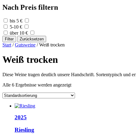
Nach Preis filtern
bis 5 €
5-10 €
über 10 €
Filter
Zurücksetzen
Start
/
Gutsweine
/ Weiß trocken
Weiß trocken
Diese Weine tragen deutlich unsere Handschrift. Sortentypisch und erf
Alle 6 Ergebnisse werden angezeigt
2025
Riesling