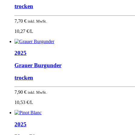
trocken
7,70
€
inkl. MwSt.
10,27 €/L
2025
Grauer Burgunder
trocken
7,90
€
inkl. MwSt.
10,53 €/L
2025