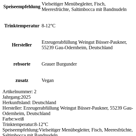
Vielseitiger Menübegleiter, Fisch,
Speiseempfehlung
Meeresfrüchte, Saltimbocca mit Bandnudeln
Trinktemperatur
8-12°C
Erzeugerabfüllung Weingut Büsser-Paukner,
Hersteller
55239 Gau-Odernheim, Deutschland
rebsorte
Grauer Burgunder
zusatz
Vegan
Artikelnummer:
2
Jahrgang:
2025
Herkunftsland:
Deutschland
Hersteller:
Erzeugerabfüllung Weingut Büsser-Paukner, 55239 Gau-
Odernheim, Deutschland
Farbe:
weiß
Trinktemperatur:
8-12°C
Speiseempfehlung:
Vielseitiger Menübegleiter, Fisch, Meeresfrüchte,
Saltimbocca mit Bandnudeln