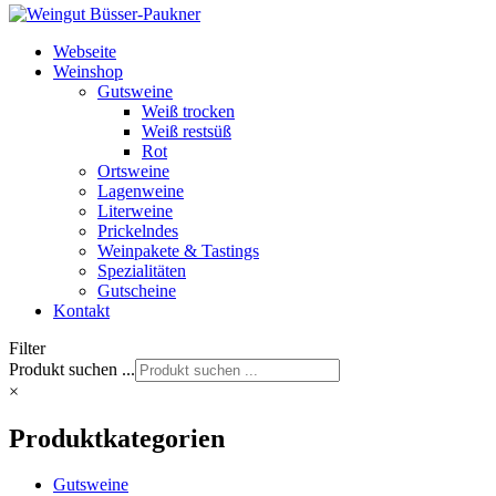
Webseite
Weinshop
Gutsweine
Weiß trocken
Weiß restsüß
Rot
Ortsweine
Lagenweine
Literweine
Prickelndes
Weinpakete & Tastings
Spezialitäten
Gutscheine
Kontakt
Filter
Produkt suchen ...
×
Produktkategorien
Gutsweine