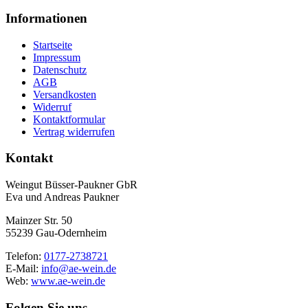
Informationen
Startseite
Impressum
Datenschutz
AGB
Versandkosten
Widerruf
Kontaktformular
Vertrag widerrufen
Kontakt
Weingut Büsser-Paukner GbR
Eva und Andreas Paukner
Mainzer Str. 50
55239 Gau-Odernheim
Telefon:
0177-2738721
E-Mail:
info@ae-wein.de
Web:
www.ae-wein.de
Folgen Sie uns