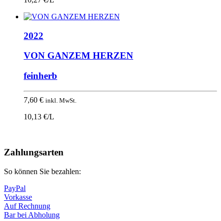
2022
VON GANZEM HERZEN
feinherb
7,60
€
inkl. MwSt.
10,13 €/L
Nach
oben
Zahlungsarten
So können Sie bezahlen:
PayPal
Vorkasse
Auf Rechnung
Bar bei Abholung