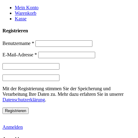
Weiter
Mein Konto
zum
Warenkorb
Inhalt
Kasse
Registrieren
Benutzername
*
E-Mail-Adresse
*
Mit der Registrierung stimmen Sie der Speicherung und
Verarbeitung Ihre Daten zu. Mehr dazu erfahren Sie in unserer
Datenschutzerklärung
.
Anmelden