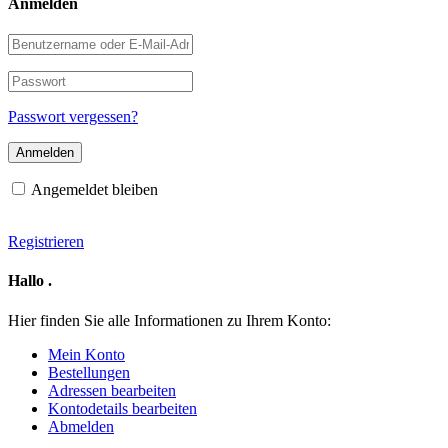
Anmelden
Benutzername
oder
E-
Passwort
Mail-
Adresse
Passwort vergessen?
Angemeldet bleiben
Registrieren
Hallo
.
Hier finden Sie alle Informationen zu Ihrem Konto:
Mein Konto
Bestellungen
Adressen bearbeiten
Kontodetails bearbeiten
Abmelden