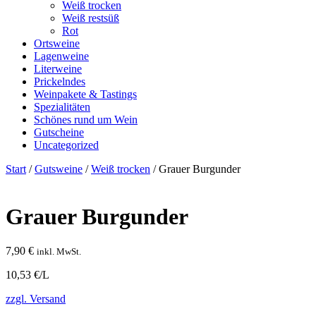
Weiß trocken
Weiß restsüß
Rot
Ortsweine
Lagenweine
Literweine
Prickelndes
Weinpakete & Tastings
Spezialitäten
Schönes rund um Wein
Gutscheine
Uncategorized
Start
/
Gutsweine
/
Weiß trocken
/ Grauer Burgunder
Grauer Burgunder
7,90
€
inkl. MwSt.
10,53 €/L
zzgl. Versand