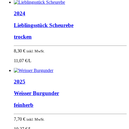
2024
Lieblingsstück Scheurebe
trocken
8,30
€
inkl. MwSt.
11,07 €/L
2025
Weisser Burgunder
feinherb
7,70
€
inkl. MwSt.
10,27 €/L