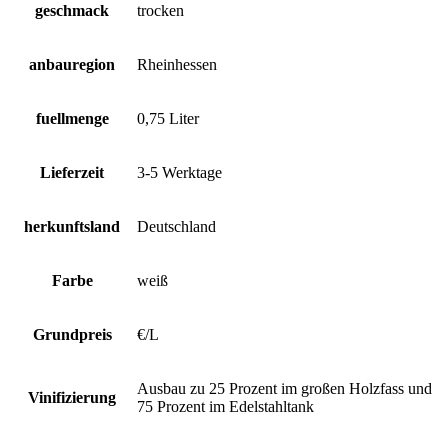
geschmack
trocken
anbauregion
Rheinhessen
fuellmenge
0,75 Liter
Lieferzeit
3-5 Werktage
herkunftsland
Deutschland
Farbe
weiß
Grundpreis
€/L
Ausbau zu 25 Prozent im großen Holzfass und
Vinifizierung
75 Prozent im Edelstahltank